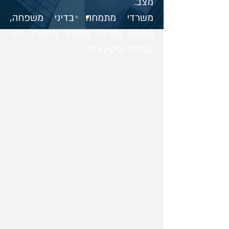
מצב.
משרדי מתמחה בדיני משפחה,
משפט אזרחי, משפט מסחרי, דיני
עבודה וליטיגציה.