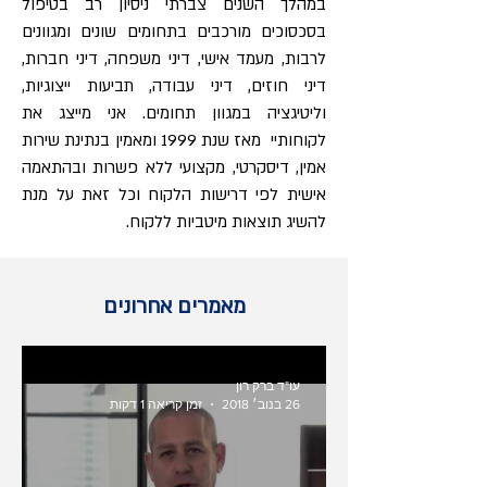
במהלך השנים צברתי ניסיון רב בטיפול
בסכסוכים מורכבים בתחומים שונים ומגוונים
לרבות, מעמד אישי, דיני משפחה, דיני חברות,
דיני חוזים, דיני עבודה, תביעות ייצוגיות,
וליטיגציה במגוון תחומים. אני מייצג את
לקוחותיי
מאז שנת 1999 ומאמין בנתינת שירות
אמין, דיסקרטי, מקצועי ללא פשרות ובהתאמה
אישית לפי דרישות הלקוח וכל זאת על מנת
להשיג תוצאות מיטביות ללקוח.
מאמרים אחרונים
עו"ד ברק רון
26 בנוב׳ 2018
זמן קריאה 1 דקות