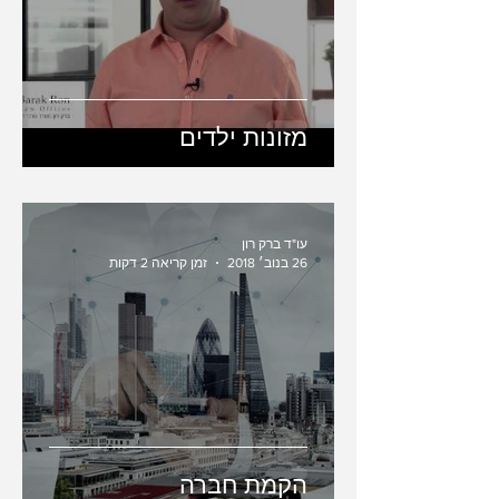
מזונות ילדים
עו"ד ברק רון
26 בנוב׳ 2018
זמן קריאה 2 דקות
הקמת חברה