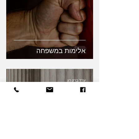
אלימות במשפחה
עו"ד ברק רון
18 במרץ 2015
זמן קריאה 2 דקות