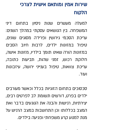
שירות אמין ומותאם אישית לצרכי
הלקוח
למעלה מעשרים שנות ניסיון בתחום דיני
המשפחה. בין הנושאים עסקתי במהלך השנים:
עריכת הסכמי גירושין ופרידה מסוגים שונים,
טיפול במזונות ילדים, לרבות חיוב הסבים
במזונות הורה שאינו תומך בילדיו, מזונות אישה,
חלוקת רכוש, זמני שהות, תביעות כתובה,
עריכת צוואות, טיפול בענייני ירושה, עיזבונות
ועוד.
סכסוכים בתחום הזוגיות בכלל וכאשר מעורבים
ילדים בפרט, דורשים תשומת לב לפרטים רבים,
יצירתיות, רגישות והבנה את הנוגעים בדבר ואת
המצב בכללותו וכן התחשבות במצב הרגיש על
מנת למנוע קרע משפחתי ופגיעה בילדים.