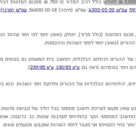
3,00 ₪ לחודש
 כולל רכיב המדור (כ-750 ₪ מסכום המזונות הכולל) (וראו לעניין זה 
; 
עמ"ש 4202-02-20
; עמ"ש (חיפה) 56600-10-18, 
עמ"ש (מרכז) 5692-11-19
ההורים (באופן יחסי לזמני השהות וההכנסות.
ם ויתר בנכסיהם (ראה גם: 
ע"א 130/83
, 
ע"א 239/85
).
יותר בחיי הקטינים אף מעבר לזמני השהות שנקבעו מטעמים שונים.