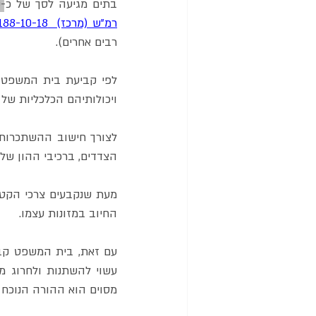
בתים מגיעה לסך של כ-
0
רמ"ש (מרכז)  59188-10-18
רבים אחרים). 
ויכולותיהם הכלכליות של 
הצדדים, ברכיבי ההון שלה
החיוב במזונות עצמו.
מסוים הוא ההורה הנוכח 