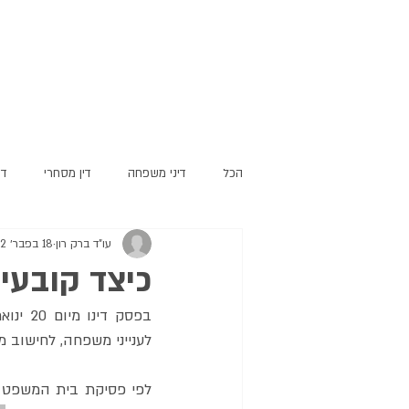
הכל
דיני משפחה
דין מסחרי
די
עו"ד ברק רון
18 בפבר׳ 2022
כיצד קובעים
לענייני משפחה, לחישוב מז