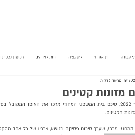
ני עבודה
דין אזרחי
ליטיגציה
ויזות לארה"ב
רכישת נכסי נד
זמן קריאה 1 דקות
 מזונות קטינים
ונות הקטינים.