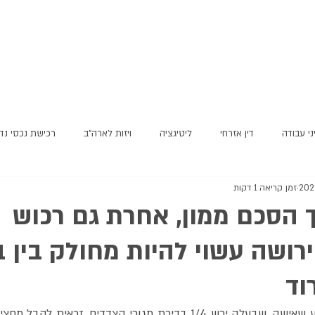
ני עבודה
דין אזרחי
ליטיגציה
ויזות לארה"ב
רכישת נכסי נד
זמן קריאה 1 דקות
 הסכם ממון, אחרת גם רכוש
ושה עשוי להיות מחולק בין בנ
וד