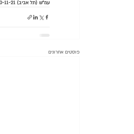
עמ"ש (תל אביב) 65410-11-21. 21 נובמבר 
פוסטים אחרונים