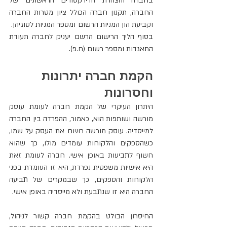
בחברה והצהרת הדירקטורים הראשונים של 
החברה, תקנון חברה הכולל ציון מטרות החברה 
וקביעת הון המניות הרשום ומספר המניות לסוגיהן.  
בסוף הליך הרישום הרשם יעניק לחברה תעודת 
התאגדות ומספר רשום (ח.פ).
הקמת חברה יתרונות 
וחסרונות
היתרון העיקרי של הקמת חברה לעומת עוסק 
מורשה ושותפות הוא, כאמור, ההפרדה בין החברה 
למייסדיה. עוסק מורשה רושם את העסק על שמו, 
כשהספקים והלקוחות עומדים מולו, כך שהוא 
חשוף לתביעות באופן אישי. חברה לעומת זאת 
היא אישיות משפטית נפרדת, היא זו העומדת בפני 
הלקוחות והספקים, כך שבמקרים של תביעה 
החברה היא זו שנתבעת ולא מייסדיה באופן אישי.
החיסרון הבולט בהקמת חברה קשור לניהול, 