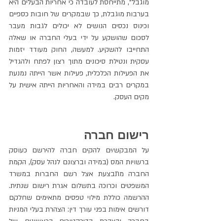
מוגבל", מתייחסת לעובדה כי אחריות הבעלים היא 
בערבות מוגבלת, כך שבמקרים של חובות כספיים 
וכינוס נכסים הנושים לא יכולים לגבות מעבר 
לסכום שהושקע על ידי בעלי החברה או שאלה 
התחייבו להשקיע. למעשה, החוק מעודד יזמות 
עסקית ונטילת סיכונים מתוך רצון לפתח ולהגדיל 
את הפעילות הכלכלית, פעילות אשר הייתה נמנעת 
במקרים רבים במידה והאחריות הייתה אישית על 
מקים העסק.
רישום חברה
על המבקש/ים להקים חברה להירשם כעוסק 
ברשויות המס (במידה וברצונם לנהל עסק), הקמת 
החברה מתבצעת אצל רשם החברות במשרד 
המשפטים וכרוכה בתשלום אגרת רישום שנתית. 
ההרשמה כוללת מילוי טפסים מתאימים שחלקם 
דורשים אימות בפני עורך דין: הצהרת בעלי המניות 