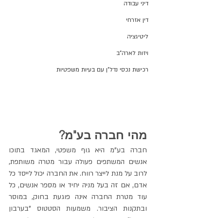
דיני עבודה
דין אזרחי
ליטיגציה
ויזות לארה"ב
רכישת נכסי נדל"ן עם בעיות משפטיות
מהי חברה בע"מ?
חברה בע"מ היא גוף משפטי, המאגד בתוכו 
אנשים המשתפים פעולה עבור מטרה משותפת, 
לרוב על מנת לייצר רווח. את החברה יכול לייסד כל 
אדם, אם זה בעל מניה יחיד או מספר אנשים, כל 
עוד מטרת החברה אינה פוגעת בחוק, במוסר 
ובתקנות הציבור. משמעות הסטטוס "בערבון 