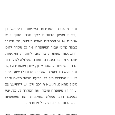
יותר ממחצית מעבירות האלימות בישראל הן 
עבירות שאינן מדווחות לאף גורם. מתוך דו"ח 
אלימות 2014 הפחדים האלה מובנים, הרי מדובר 
בצעד קריטי עבור המשפחה, אך כל מקרה לגופו 
וההשלכות משתנות בהתאם לחומרת האלימות. 
ייתכן כי מדובר בעבירה חמורה שעלולה לשלוח מי 
מבני המשפחה למאסר ארוך, ייתכן שהעבירה קלה 
יותר והיא חד פעמית ואולי יש מקום לביצוע גישור 
בין שני הצדדים תוך כדי הבעת חרטה מלאה וקבל 
טיפול מתאים. הנושא מורכב ולכן יש להתייעץ עם 
 עורך דין משפחה שיבחן את המקרה לעומק, יציג 
בפניכם דרכי פעולה מתאימות ואת משמעויות 
וההשלכות הצפויות של כל אחת מהן.