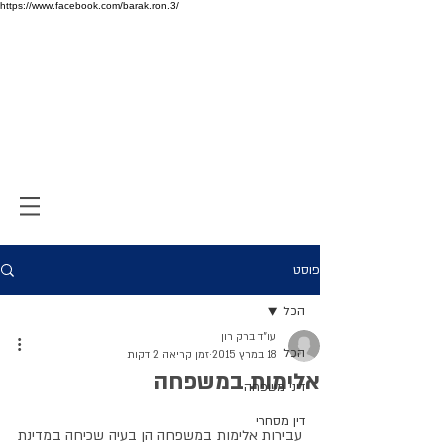
https://www.facebook.com/barak.ron.3/
פוסט
הכל
עו"ד ברק רון
הכל
18 במרץ 2015
זמן קריאה 2 דקות
אלימות במשפחה
דיני משפחה
דין מסחרי
עבירות אלימות במשפחה הן בעיה שכיחה במדינת 