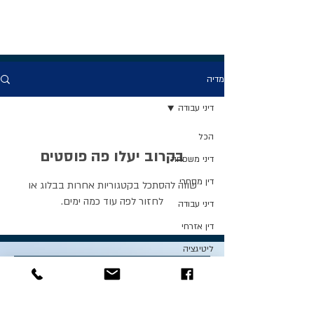
מדיה
דיני עבודה
הכל
בקרוב יעלו פה פוסטים
דיני משפחה
דין מסחרי
שווה להסתכל בקטגוריות אחרות בבלוג או
לחזור לפה עוד כמה ימים.
דיני עבודה
דין אזרחי
ליטיגציה
ויזות לארה"ב
רכישת נכסי
נדל"ן עם