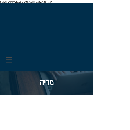
https://www.facebook.com/barak.ron.3/
מדיה